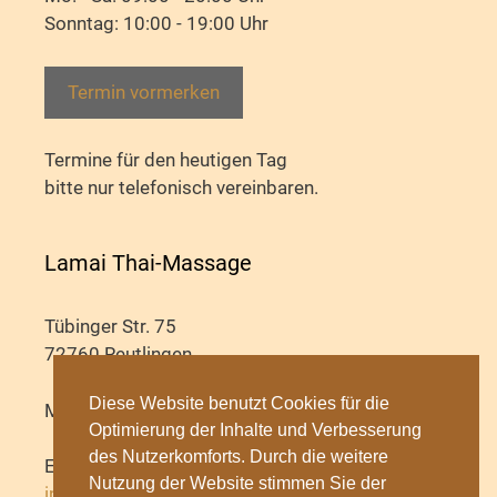
Sonntag: 10:00 - 19:00 Uhr
Termin vormerken
Termine für den heutigen Tag
bitte nur telefonisch vereinbaren.
Lamai Thai-Massage
Tübinger Str. 75
72760 Reutlingen
Diese Website benutzt Cookies für die
Mobil: 0172 593 5585
Optimierung der Inhalte und Verbesserung
des Nutzerkomforts. Durch die weitere
E-Mail:
Nutzung der Website stimmen Sie der
info@thai-massage-lamai.de